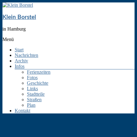
Klein Borstel
in Hamburg
Menü
Start
Nachrichten
Archiv
Infos
Ferienzeiten
Fotos
Geschichte
Links
Stadtteile
Straßen
Plan
Kontakt