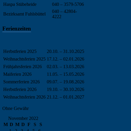
Haspa Stübeheide
040 – 3579-5706
040 – 42804-
Bezirksamt Fuhlsbüttel
4222
Ferienzeiten
Herbstferien 2025
20.10. – 31.10.2025
Weihnachtsferien 2025
17.12. – 02.01.2026
Frühjahrsferien 2026
02.03. – 13.03.2026
Maiferien 2026
11.05. – 15.05.2026
Sommerferien 2026
09.07. – 19.08.2026
Herbstferien 2026
19.10. – 30.10.2026
Weihnachtsferien 2026
21.12. – 01.01.2027
Ohne Gewähr
November 2022
M
D
M
D
F
S
S
1
2
3
4
5
6