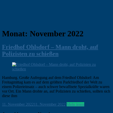
Monat:
November 2022
Friedhof Ohlsdorf – Mann droht, auf
Polizisten zu schießen
Hamburg. Große Aufregung auf dem Friedhof Ohlsdorf: Am
Freitagmittag kam es auf dem größten Parkfriedhof der Welt zu
einem Polizeieinsatz – auch schwer bewaffnete Spezialkräfte waren
vor Ort. Ein Mann drohte an, auf Polizisten zu schießen, sollten sich
diese ihm
ohirte
11. November 2022
11. November 2022
Hamburg
Mehr lesen
,
Klein