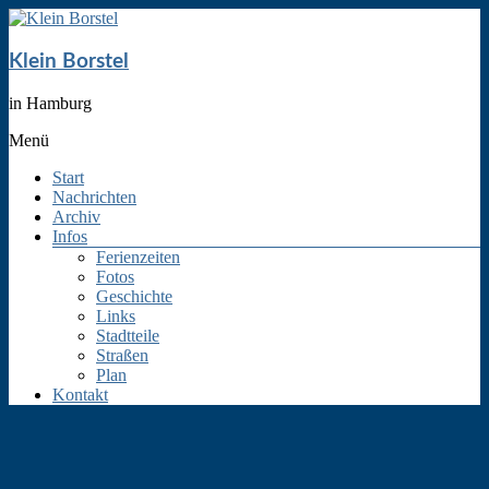
Klein Borstel
in Hamburg
Menü
Start
Nachrichten
Archiv
Infos
Ferienzeiten
Fotos
Geschichte
Links
Stadtteile
Straßen
Plan
Kontakt