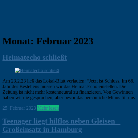
Monat:
Februar 2023
Heimatecho schließt
Am 23.2.23 ließ das Lokal-Blatt verlauten: “Jetzt ist Schluss. Im 66.
Jahr des Bestehens müssen wir das Heimat-Echo einstellen. Die
Zeitung ist nicht mehr kostenneutral zu finanzieren. Von Gewinnen
haben wir nie gesprochen, aber bevor das persönliche Minus für uns
ohirte
25. Februar 2023
Hamburg
Mehr lesen
,
News
Teenager liegt hilflos neben Gleisen –
Großeinsatz in Hamburg