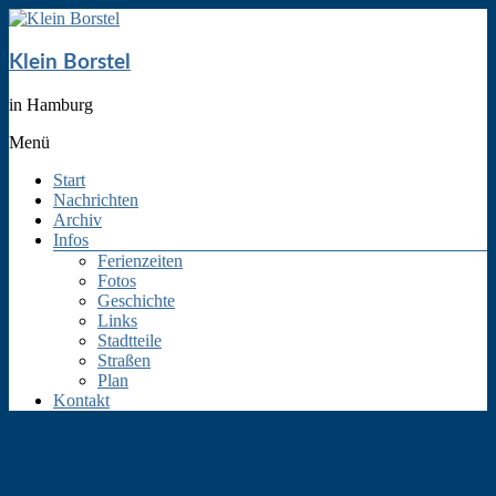
Klein Borstel
in Hamburg
Menü
Start
Nachrichten
Archiv
Infos
Ferienzeiten
Fotos
Geschichte
Links
Stadtteile
Straßen
Plan
Kontakt