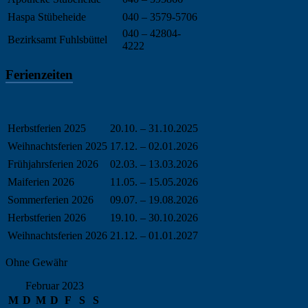
Haspa Stübeheide
040 – 3579-5706
040 – 42804-
Bezirksamt Fuhlsbüttel
4222
Ferienzeiten
Herbstferien 2025
20.10. – 31.10.2025
Weihnachtsferien 2025
17.12. – 02.01.2026
Frühjahrsferien 2026
02.03. – 13.03.2026
Maiferien 2026
11.05. – 15.05.2026
Sommerferien 2026
09.07. – 19.08.2026
Herbstferien 2026
19.10. – 30.10.2026
Weihnachtsferien 2026
21.12. – 01.01.2027
Ohne Gewähr
Februar 2023
M
D
M
D
F
S
S