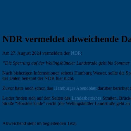
NDR vermeldet abweichende Da
Am 27. August 2024 vermeldete der
NDR
:
“Die Sperrung auf der Wellingsbütteler Landstraße geht bis Sommer 
Nach bisherigen Informationen seitens Hamburg Wasser, sollte die S
der Daten benennt der NDR hier nicht.
Zuvor hatte auch schon das
Hamburger Abendblatt
darüber berichtet 
Leider finden sich auf den Seiten des
Landesbetriebes
Straßen, Brücke
Straße “Borstels Ende” reicht (die Wellingsbüttler Landstraße geht a
Abweichend steht im begleitenden Text: