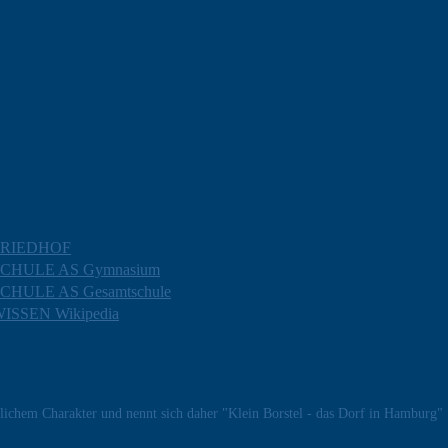
FRIEDHOF
CHULE AS Gymnasium
CHULE AS Gesamtschule
ISSEN Wikipedia
flichem Charakter und nennt sich daher "Klein Borstel - das Dorf in Hamburg"