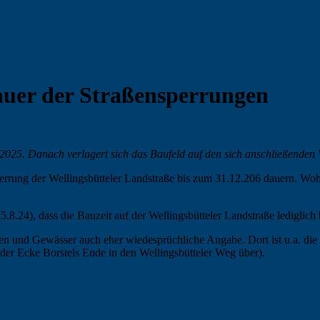
uer der Straßensperrungen
2025. Danach verlagert sich das Baufeld auf den sich anschließenden 
perrung der Wellingsbütteler Landstraße bis zum 31.12.206 dauern. W
(5.8.24), dass die Bauzeit auf der Wellingsbütteler Landstraße lediglich
n und Gewässer auch eher wiedesprüchliche Angabe. Dort ist u.a. die f
n der Ecke Borstels Ende in den Wellingsbütteler Weg über).