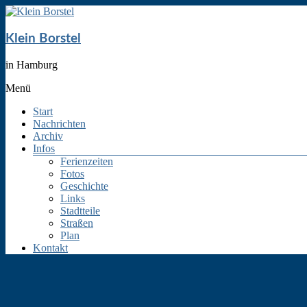
Klein Borstel
in Hamburg
Menü
Start
Nachrichten
Archiv
Infos
Ferienzeiten
Fotos
Geschichte
Links
Stadtteile
Straßen
Plan
Kontakt