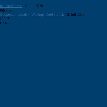
bei Radfahrern
28. Juli 2026
Juli 2026
erationsprojekt Wellingsbüttel zurück
16. Juli 2026
i 2026
i 2026