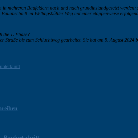
 in mehreren Baufeldern nach und nach grundinstandgesetzt werden: zu
te Bauabschnitt im Wellingsbüttler Weg mit einer etappenweise erfolg
h die 1. Phase?
r Straße bis zum Schluchtweg gearbeitet. Sie hat am 5. August 2024
unterkunft
hreiben
 Baufortschritt