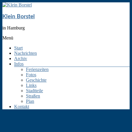
Klein Borstel
in Hamburg
Menü
Start
Nachrichten
Archiv
Infos
Ferienzeiten
Fotos
Geschichte
Links
Stadtteile
Straßen
Plan
Kontakt