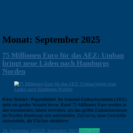
Monat:
September 2025
75 Millionen Euro für das AEZ: Umbau
bringt neue Läden nach Hamburgs
Norden
Klein Borstel / Poppenbüttel. Im Alstertal-Einkaufszentrum (AEZ)
steht ein großer Wandel bevor. Rund 75 Millionen Euro werden in
den kommenden Jahren investiert, um das größte Einkaufszentrum
im Norden Hamburgs neu aufzustellen. Ziel ist es, neue Geschäfte
anzusiedeln, die Flächen attraktiver
ohirte
29. September 2025
29. September 2025
Hamburg
Mehr lesen
,