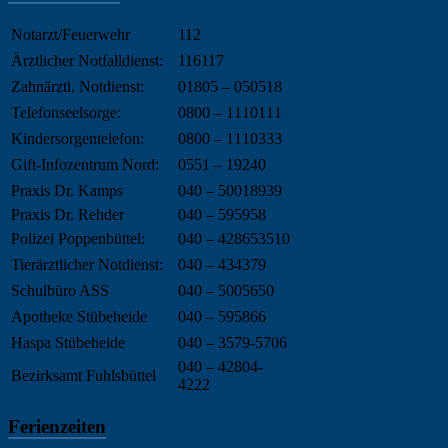
Notarzt/Feuerwehr
112
Ärztlicher Notfalldienst:
116117
Zahnärztl. Notdienst:
01805 – 050518
Telefonseelsorge:
0800 – 1110111
Kindersorgentelefon:
0800 – 1110333
Gift-Infozentrum Nord:
0551 – 19240
Praxis Dr. Kamps
040 – 50018939
Praxis Dr. Rehder
040 – 595958
Polizei Poppenbüttel:
040 – 428653510
Tierärztlicher Notdienst:
040 – 434379
Schulbüro ASS
040 – 5005650
Apotheke Stübeheide
040 – 595866
Haspa Stübeheide
040 – 3579-5706
040 – 42804-
Bezirksamt Fuhlsbüttel
4222
Ferienzeiten