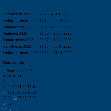
Herbstferien 2025
20.10. – 31.10.2025
Weihnachtsferien 2025
17.12. – 02.01.2026
Frühjahrsferien 2026
02.03. – 13.03.2026
Maiferien 2026
11.05. – 15.05.2026
Sommerferien 2026
09.07. – 19.08.2026
Herbstferien 2026
19.10. – 30.10.2026
Weihnachtsferien 2026
21.12. – 01.01.2027
Ohne Gewähr
September 2025
M
D
M
D
F
S
S
1
2
3
4
5
6
7
8
9
10
11
12
13
14
15
16
17
18
19
20
21
22
23
24
25
26
27
28
29
30
« Aug.
Okt. »