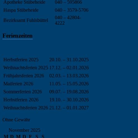
Apotheke Stübeheide
040 – 595866
Haspa Stübeheide
040 – 3579-5706
040 – 42804-
Bezirksamt Fuhlsbüttel
4222
Ferienzeiten
Herbstferien 2025
20.10. – 31.10.2025
Weihnachtsferien 2025
17.12. – 02.01.2026
Frühjahrsferien 2026
02.03. – 13.03.2026
Maiferien 2026
11.05. – 15.05.2026
Sommerferien 2026
09.07. – 19.08.2026
Herbstferien 2026
19.10. – 30.10.2026
Weihnachtsferien 2026
21.12. – 01.01.2027
Ohne Gewähr
November 2025
M
D
M
D
F
S
S