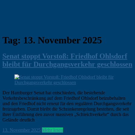
Tag:
13. November 2025
Senat stoppt Vorstoß: Friedhof Ohlsdorf
bleibt für Durchgangsverkehr geschlossen
Der Hamburger Senat hat entschieden, die bestehende
Verkehrsbeschränkung auf dem Friedhof Ohlsdorf beizubehalten
und den Friedhof nicht erneut für den regulären Durchgangsverkehr
freizugeben. Damit bleibt die Schrankenregelung bestehen, die seit
ihrer Einführung den zuvor massiven „Schleichverkehr“ durch das
Gelände deutlich
ohirte
13. November 2025
Hamburg
Mehr lesen
,