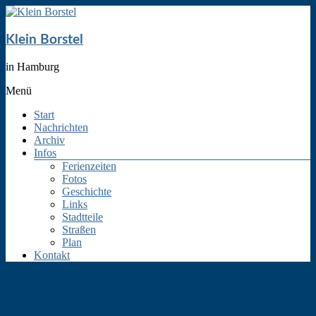
Klein Borstel
in Hamburg
Menü
Start
Nachrichten
Archiv
Infos
Ferienzeiten
Fotos
Geschichte
Links
Stadtteile
Straßen
Plan
Kontakt